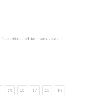
 fruta exótica e deliciosa, que cresce em
..
15
16
17
18
19