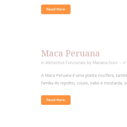
Read More
Maca Peruana
in
Alimentos Funcionais
by
Mariana Duro
0
A Maca Peruana é uma planta crucífera, tamb
família do repolho, couve, nabo e mostarda, s
Read More