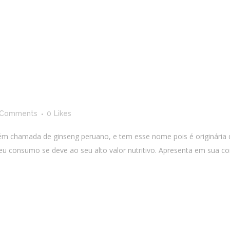
 Comments
0
Likes
ém chamada de ginseng peruano, e tem esse nome pois é originária 
eu consumo se deve ao seu alto valor nutritivo. Apresenta em sua co