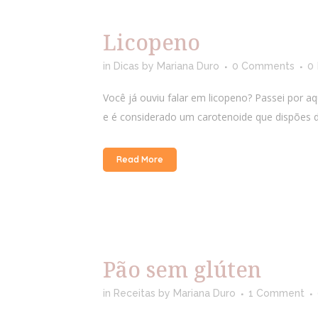
Licopeno
in
Dicas
by
Mariana Duro
0 Comments
0
Você já ouviu falar em licopeno? Passei por a
e é considerado um carotenoide que dispões d
Read More
Pão sem glúten
in
Receitas
by
Mariana Duro
1 Comment