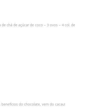
ra de chá de açúcar de coco – 3 ovos – 4 col. de
benefícios do chocolate, vem do cacau!