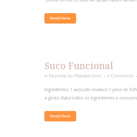
Read More
Suco Funcional
in
Receitas
by
Mariana Duro
2 Comments
Ingredientes 1 avocado maduro 1 pires de fol
a gosto Bata todos os ingredientes e consuma 
Read More