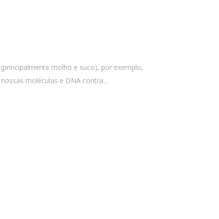
e (principalmente molho e suco), por exemplo,
 nossas moléculas e DNA contra...