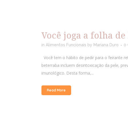
Você joga a folha de
in
Alimentos Funcionais
by
Mariana Duro
0
Você tem o hábito de pedir para o feirante re
beterraba incluem desintoxicação da pele, pr
imunológico. Desta forma,...
Read More