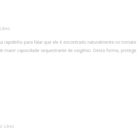
Likes
qui rapidinho para falar que ele é encontrado naturalmente no tomat
e maior capacidade sequestrante de oxigênio. Desta forma, protege
0
Likes