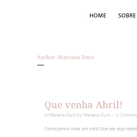
HOME
SOBRE
Author: Mariana Duro
Que venha Abril!
in
Mariana Duro
by
Mariana Duro
0 Comme
Começamos mais um mês! Que ele seja repleto