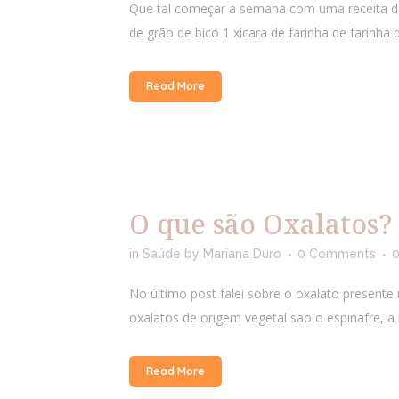
Que tal começar a semana com uma receita de 
de grão de bico 1 xícara de farinha de farinha 
Read More
O que são Oxalatos?
in
Saúde
by
Mariana Duro
0 Comments
No último post falei sobre o oxalato presente 
oxalatos de origem vegetal são o espinafre, a b
Read More