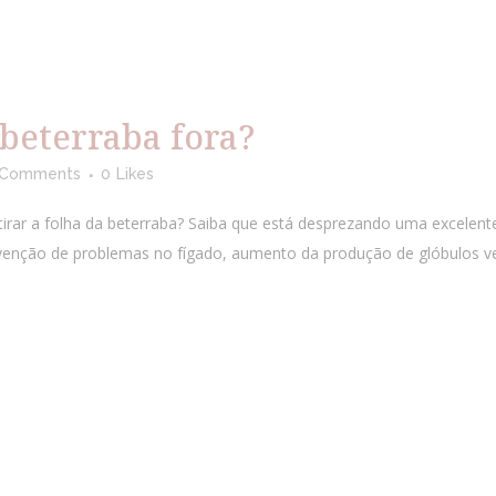
 beterraba fora?
 Comments
0
Likes
tirar a folha da beterraba? Saiba que está desprezando uma excelente
evenção de problemas no fígado, aumento da produção de glóbulos v