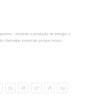
anismo – incluindo a produção de energia, o
ão chamadas essenciais porque nosso...
15
16
17
18
19