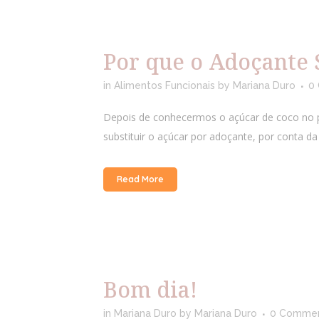
Por que o Adoçante 
in
Alimentos Funcionais
by
Mariana Duro
0
Depois de conhecermos o açúcar de coco no p
substituir o açúcar por adoçante, por conta d
Read More
Bom dia!
in
Mariana Duro
by
Mariana Duro
0 Comme