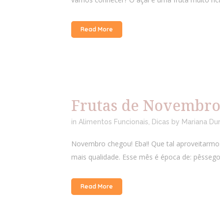
Read More
Frutas de Novembr
in
Alimentos Funcionais
,
Dicas
by
Mariana Du
Novembro chegou! Eba!! Que tal aproveitarmos
mais qualidade. Esse mês é época de: pêssego,
Read More