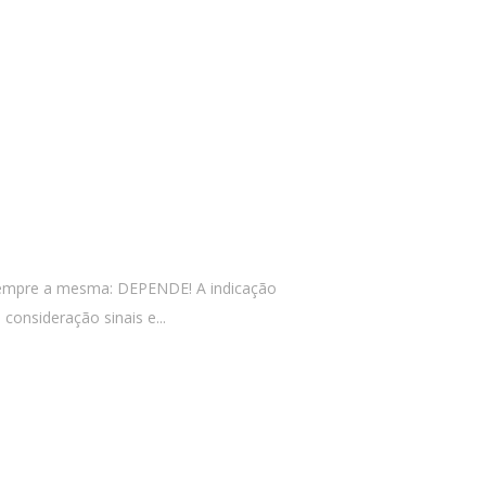
é sempre a mesma: DEPENDE! A indicação
consideração sinais e...