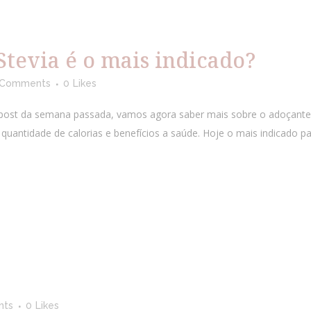
Stevia é o mais indicado?
 Comments
0
Likes
ost da semana passada, vamos agora saber mais sobre o adoçante 
a quantidade de calorias e benefícios a saúde. Hoje o mais indicado 
nts
0
Likes