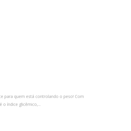
nte para quem está controlando o peso! Com
 o índice glicêmico,...