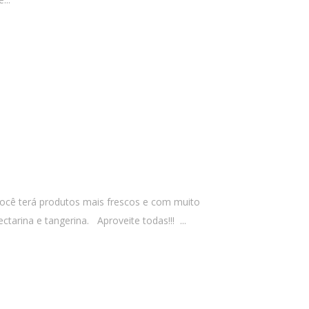
você terá produtos mais frescos e com muito
arina e tangerina. Aproveite todas!!! ...