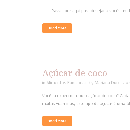
Passei por aqui para desejar à vocês um BO
Read More
Açúcar de coco
in
Alimentos Funcionais
by
Mariana Duro
0
Você já experimentou o açúcar de coco? Cada
muitas vitaminas, este tipo de açúcar é uma ótim
Read More