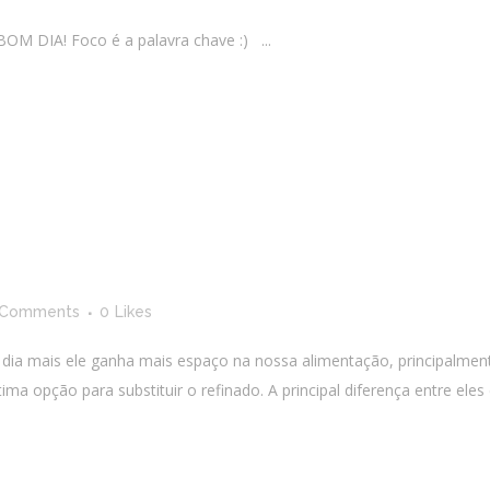
M DIA! Foco é a palavra chave :) ...
 Comments
0
Likes
 dia mais ele ganha mais espaço na nossa alimentação, principalme
a opção para substituir o refinado. A principal diferença entre eles é