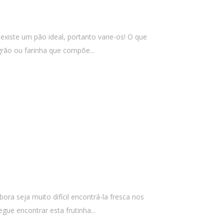
iste um pão ideal, portanto varie-os! O que
rão ou farinha que compõe...
ra seja muito difícil encontrá-la fresca nos
gue encontrar esta frutinha...