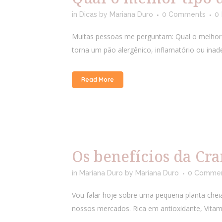
in
Dicas
by
Mariana Duro
0 Comments
0
Muitas pessoas me perguntam: Qual o melhor 
torna um pão alergênico, inflamatório ou ina
Read More
Os benefícios da Cr
in
Mariana Duro
by
Mariana Duro
0 Comme
Vou falar hoje sobre uma pequena planta cheia 
nossos mercados. Rica em antioxidante, Vitamin