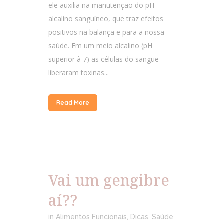
ele auxilia na manutenção do pH
alcalino sanguíneo, que traz efeitos
positivos na balança e para a nossa
saúde. Em um meio alcalino (pH
superior à 7) as células do sangue
liberaram toxinas...
Read More
Vai um gengibre
aí??
in
Alimentos Funcionais
,
Dicas
,
Saúde