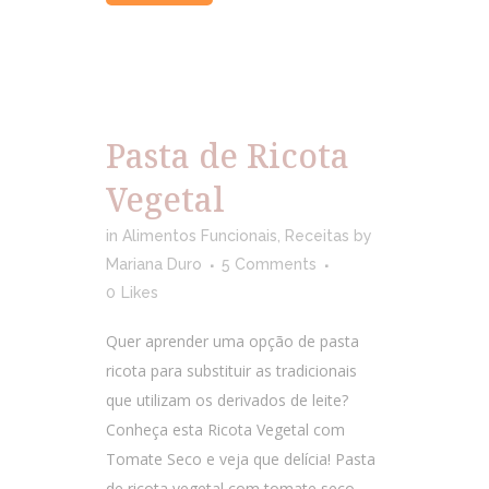
Pasta de Ricota
Vegetal
in
Alimentos Funcionais
,
Receitas
by
Mariana Duro
5 Comments
0
Likes
Quer aprender uma opção de pasta
ricota para substituir as tradicionais
que utilizam os derivados de leite?
Conheça esta Ricota Vegetal com
Tomate Seco e veja que delícia! Pasta
de ricota vegetal com tomate seco