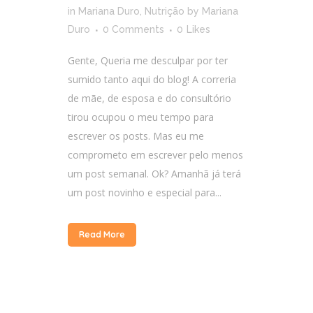
in
Mariana Duro
,
Nutrição
by
Mariana
Duro
0 Comments
0
Likes
Gente, Queria me desculpar por ter
sumido tanto aqui do blog! A correria
de mãe, de esposa e do consultório
tirou ocupou o meu tempo para
escrever os posts. Mas eu me
comprometo em escrever pelo menos
um post semanal. Ok? Amanhã já terá
um post novinho e especial para...
Read More