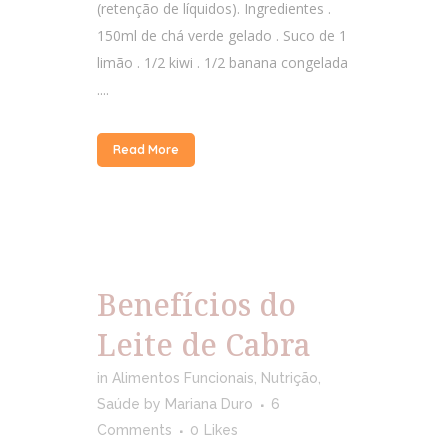
(retenção de líquidos). Ingredientes .
150ml de chá verde gelado . Suco de 1
limão . 1/2 kiwi . 1/2 banana congelada
....
Read More
Benefícios do
Leite de Cabra
in
Alimentos Funcionais
,
Nutrição
,
Saúde
by
Mariana Duro
6
Comments
0
Likes