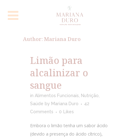
Author: Mariana Duro
Limão para
alcalinizar o
sangue
in
Alimentos Funcionais
,
Nutrição
,
Saúde
by
Mariana Duro
42
Comments
0
Likes
Embora o limão tenha um sabor ácido
(devido a presença do ácido cítrico),