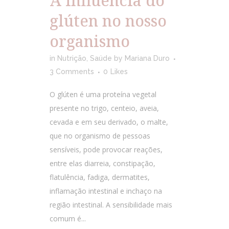
A influência do
glúten no nosso
organismo
in
Nutrição
,
Saúde
by
Mariana Duro
3 Comments
0
Likes
O glúten é uma proteína vegetal
presente no trigo, centeio, aveia,
cevada e em seu derivado, o malte,
que no organismo de pessoas
sensíveis, pode provocar reações,
entre elas diarreia, constipação,
flatulência, fadiga, dermatites,
inflamação intestinal e inchaço na
região intestinal. A sensibilidade mais
comum é...