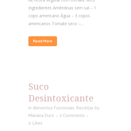
Ingredientes Amêndoas sem sal – 1
copo americano Água – 3 copos
americanos Tomate seco –...
Read More
Suco
Desintoxicante
in
Alimentos Funcionais
,
Receitas
by
Mariana Duro
2 Comments
0
Likes