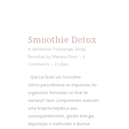
Smoothie Detox
in
Alimentos Funcionais
,
Dicas
,
Receitas
by
Mariana Duro
0
Comments
0
Likes
Que tal fazer um Smoothie
Detox para eliminar as impurezas do
organismo formadas no final de
semana? Seus componentes exercem
uma limpeza hepática que,
consequentemente, geram energia,
disposição e melhoram a diurese