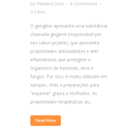
by
Mariana Duro
6 Comments
0
Likes
O gengibre apresenta uma substância
chamada gingerol (responsável por
seu sabor picante), que apresenta
propriedades antioxidantes e anti-
inflamatórias que protegem o
organismo de bactérias, vírus e
fungos. Por isso, é muito utilizado em
xaropes, chás e preparações para
“espantar” gripes e resfriados. As
propriedades terapêuticas do...
Read More