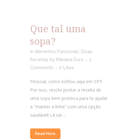
Que tal uma
sopa?
in
Alimentos Funcionais
,
Dicas
,
Receitas
by
Mariana Duro
2
Comments
0
Likes
Pessoal, como esfriou aqui em SP?!
Por isso, resolvi postar a receita de
uma sopa bem proteica para te ajudar
a "manter a linha" com uma opção
saudável! Lá vai ...
Read More