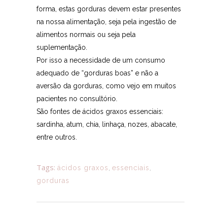
forma, estas gorduras devem estar presentes
na nossa alimentação, seja pela ingestão de
alimentos normais ou seja pela
suplementação.
Por isso a necessidade de um consumo
adequado de “gorduras boas” e não a
aversão da gorduras, como vejo em muitos
pacientes no consultório.
São fontes de
ácidos graxos essenciais:
sardinha, atum, chia, linhaça, nozes, abacate,
entre outros.
Tags:
ácidos graxos
,
essenciais
,
gorduras