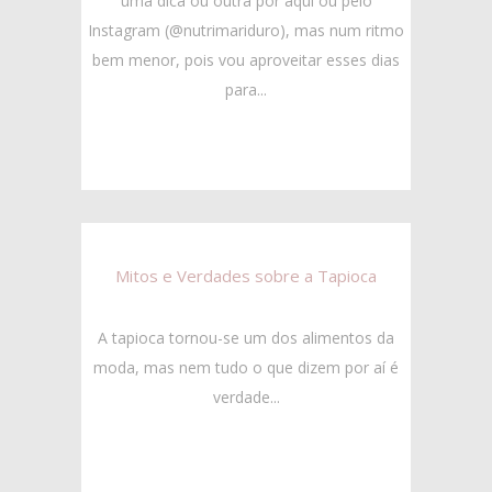
uma dica ou outra por aqui ou pelo
Instagram (@nutrimariduro), mas num ritmo
bem menor, pois vou aproveitar esses dias
para...
Mitos e Verdades sobre a Tapioca
A tapioca tornou-se um dos alimentos da
moda, mas nem tudo o que dizem por aí é
verdade...