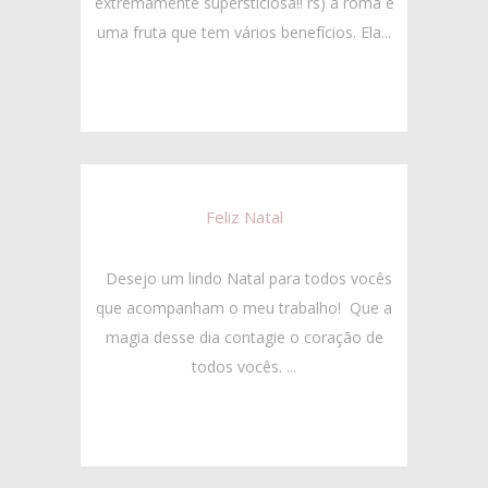
extremamente supersticiosa!! rs) a romã é
uma fruta que tem vários benefícios. Ela...
Feliz Natal
Desejo um lindo Natal para todos vocês
que acompanham o meu trabalho! Que a
magia desse dia contagie o coração de
todos vocês. ...