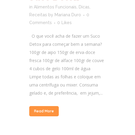
in
Alimentos Funcionais
,
Dicas
,
Receitas
by
Mariana Duro
0
Comments
0
Likes
O que você acha de fazer um Suco
Detox para começar bem a semana?
100gr de aipo 150gr de erva-doce
fresca 100gr de alface 100gr de couve
4 cubos de gelo 100ml de água
Limpe todas as folhas e coloque em
uma centrífuga ou mixer. Consuma
gelado e, de preferência, em jejum,...
Read More