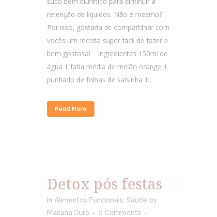
suco bem diurético para diminuir a
retenção de líquidos. Não é mesmo?
Por isso, gostaria de compartilhar com
vocês um receita super fácil de fazer e
bem gostosa! Ingredientes 150ml de
água 1 fatia média de melão orange 1
punhado de folhas de salsinha 1...
Read More
Detox pós festas
in
Alimentos Funcionais
,
Saúde
by
Mariana Duro
0 Comments