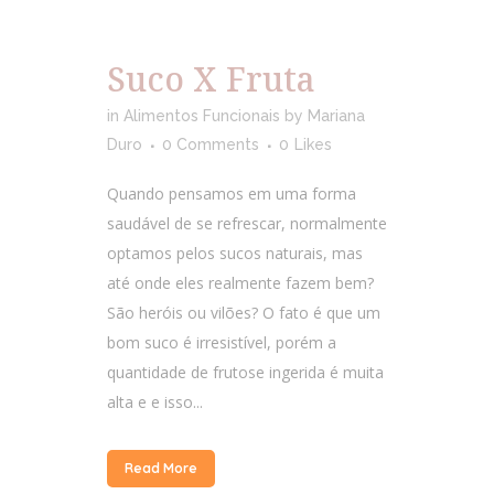
Suco X Fruta
in
Alimentos Funcionais
by
Mariana
Duro
0 Comments
0
Likes
Quando pensamos em uma forma
saudável de se refrescar, normalmente
optamos pelos sucos naturais, mas
até onde eles realmente fazem bem?
São heróis ou vilões? O fato é que um
bom suco é irresistível, porém a
quantidade de frutose ingerida é muita
alta e e isso...
Read More