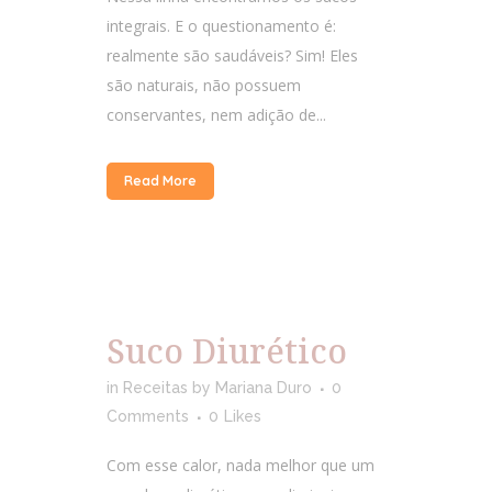
integrais. E o questionamento é:
realmente são saudáveis? Sim! Eles
são naturais, não possuem
conservantes, nem adição de...
Read More
Suco Diurético
in
Receitas
by
Mariana Duro
0
Comments
0
Likes
Com esse calor, nada melhor que um