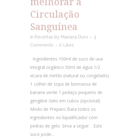
melhorar a
Circulação
Sanguínea
in
Receitas
by
Mariana Duro
3
Comments
0
Likes
Ingredientes 100ml de suco de uva
integral orgânico 50ml de água 1/2
xícara de mirtilo (natural ou congelado)
1 colher de sopa de biomassa de
banana verde 1 pedaço pequeno de
gengibre Gelo em cubos (opcional)
Modo de Preparo Bata todos os
ingredientes no liquidificador com
pedras de gelo. Sirva a seguir. Este
suco pode...