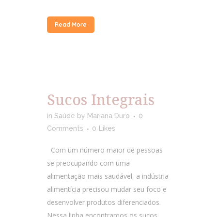
Read More
Sucos Integrais
in
Saúde
by
Mariana Duro
0
Comments
0
Likes
Com um número maior de pessoas
se preocupando com uma
alimentação mais saudável, a indústria
alimentícia precisou mudar seu foco e
desenvolver produtos diferenciados.
Nessa linha encontramos os sucos