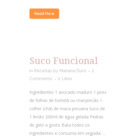
Read More
Suco Funcional
in
Receitas
by
Mariana Duro
2
Comments
0
Likes
Ingredientes 1 avocado maduro 1 pires
de folhas de hortelã ou manjericão 1
colher (chá) de maca peruana Suco de
1 limão 200ml de água gelada Pedras
de gelo a gosto Bata todos os
ingredientes e consuma em seguida. ...