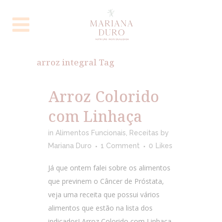
arroz integral Tag
Arroz Colorido
com Linhaça
in
Alimentos Funcionais
,
Receitas
by
Mariana Duro
1 Comment
0
Likes
Já que ontem falei sobre os alimentos
que previnem o Câncer de Próstata,
veja uma receita que possui vários
alimentos que estão na lista dos
indicados! Arroz Colorido com Linhaça