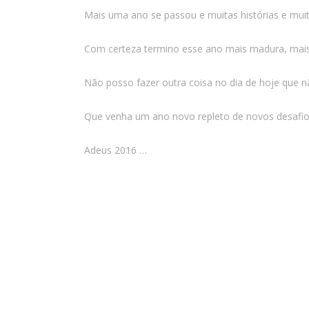
Mais uma ano se passou e muitas histórias e muit
Com certeza termino esse ano mais madura, mais f
Não posso fazer outra coisa no dia de hoje que
Que venha um ano novo repleto de novos desafios
Adeus 2016 …